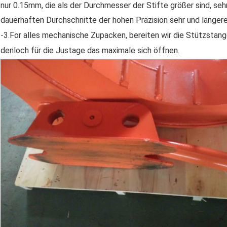
nur 0.15mm, die als der Durchmesser der Stifte größer sind, seh
dauerhaften Durchschnitte der hohen Präzision sehr und länger
-3.For alles mechanische Zupacken, bereiten wir die Stützstange 
denloch für die Justage das maximale sich öffnen.