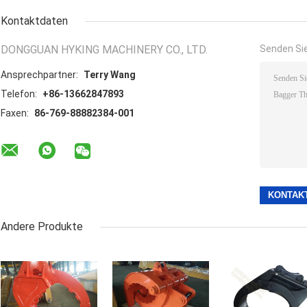
Kontaktdaten
DONGGUAN HYKING MACHINERY CO., LTD.
Senden Sie
Ansprechpartner:
Terry Wang
Telefon:
+86-13662847893
Faxen:
86-769-88882384-001
Andere Produkte