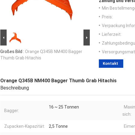
Zahlung und Vers
Min Bestellmeng
Preis:
Verpackung Info
Lieferzeit:
Zahlungsbedingu
Großes Bild :
Orange Q345B NM400 Bagger
Versorgungsmater
Thumb Grab Hitachis
Kontakt
Orange Q345B NM400 Bagger Thumb Grab Hitachis
Beschreibung
16 ~ 25 Tonnen
Maxim
Bagger:
sich:
Zupacken-Kapazität:
2,5 Tonne
Eimer