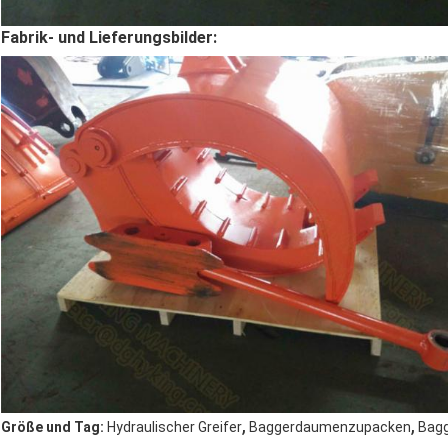
Fabrik- und Lieferungsbilder:
,
,
Größe und Tag:
Hydraulischer Greifer
Baggerdaumenzupacken
Bag