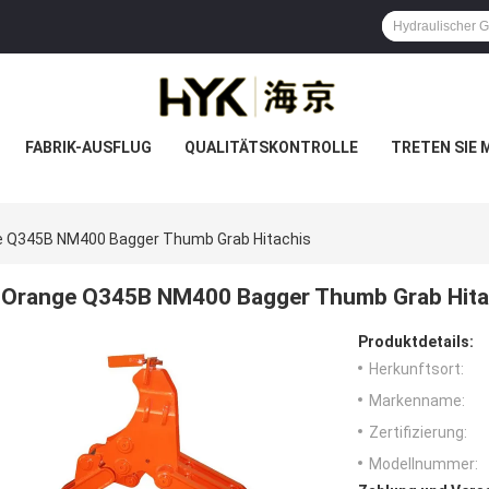
FABRIK-AUSFLUG
QUALITÄTSKONTROLLE
TRETEN SIE 
 Q345B NM400 Bagger Thumb Grab Hitachis
Orange Q345B NM400 Bagger Thumb Grab Hita
Produktdetails:
Herkunftsort:
Markenname:
Zertifizierung:
Modellnummer: