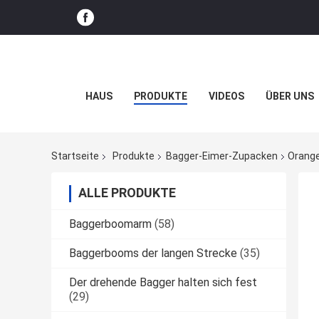
HAUS
PRODUKTE
VIDEOS
ÜBER UNS
Startseite
Produkte
Bagger-Eimer-Zupacken
Orange
ALLE PRODUKTE
Baggerboomarm
(58)
Baggerbooms der langen Strecke
(35)
Der drehende Bagger halten sich fest
(29)