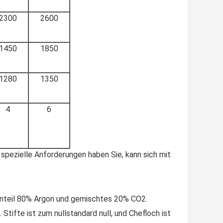
2300
2600
1450
1850
1280
1350
4
6
pezielle Anforderungen haben Sie, kann sich mit
 Anteil 80% Argon und gemischtes 20% CO2.
Stifte ist zum nullstandard null, und Chefloch ist