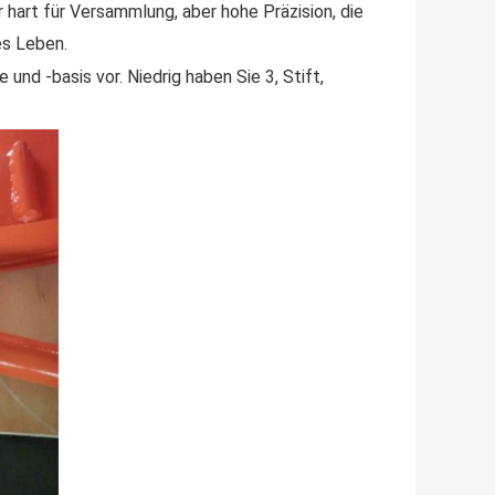
r hart für Versammlung, aber hohe Präzision, die
es Leben.
und -basis vor. Niedrig haben Sie 3, Stift,